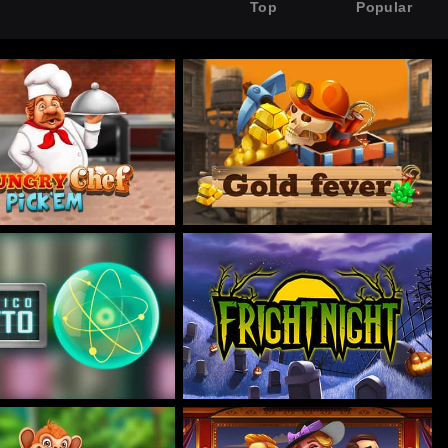
Top
Popular