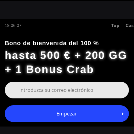
19:06:07
Top
Cas
Bono de bienvenida del 100 %
hasta 500 € + 200 GG
+ 1 Bonus Crab
Empezar