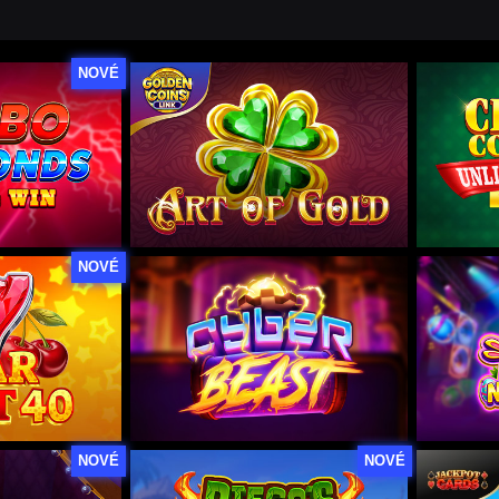
NOVÉ
NOVÉ
NOVÉ
NOVÉ