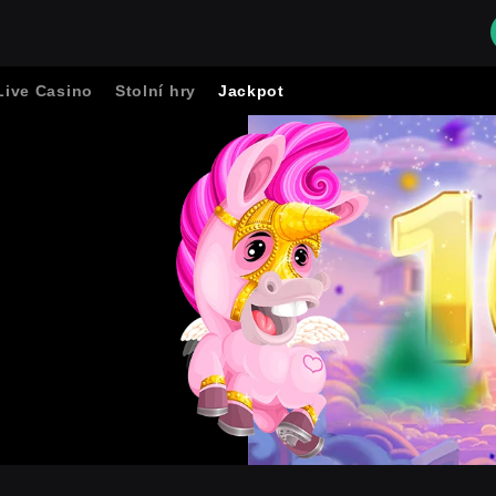
Live Casino
Stolní hry
Jackpot