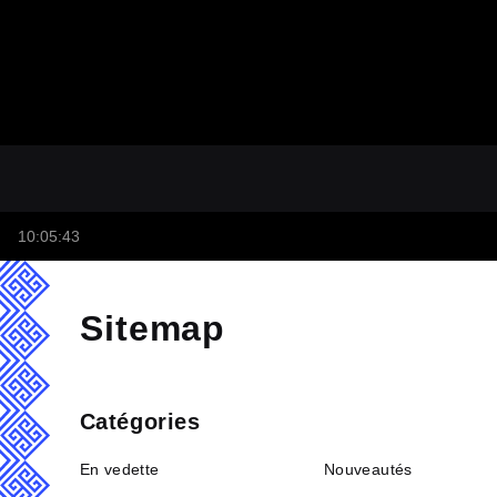
10:05:43
Sitemap
Catégories
En vedette
Nouveautés