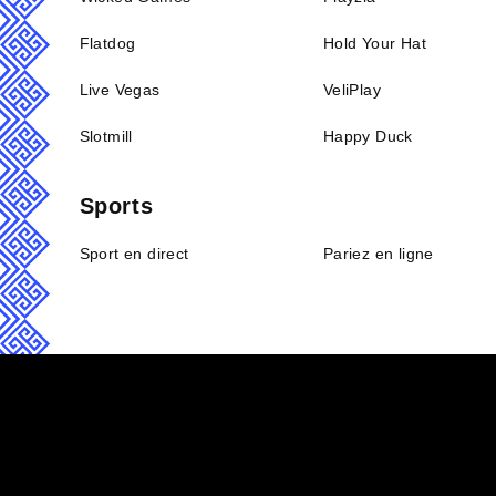
Flatdog
Hold Your Hat
Live Vegas
VeliPlay
Slotmill
Happy Duck
Sports
Sport en direct
Pariez en ligne