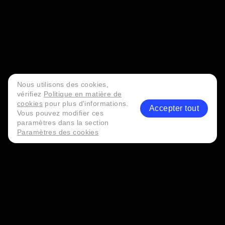
Nous utilisons des cookies,
vérifiez
Politique en matière de
cookies
pour plus d'informations.
Accepter tout
Vous pouvez modifier ces
paramètres dans la section
Paramètres des cookies