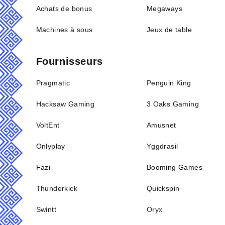
Achats de bonus
Megaways
Machines à sous
Jeux de table
Fournisseurs
Pragmatic
Penguin King
Hacksaw Gaming
3 Oaks Gaming
VoltEnt
Amusnet
Onlyplay
Yggdrasil
Fazi
Booming Games
Thunderkick
Quickspin
Swintt
Oryx