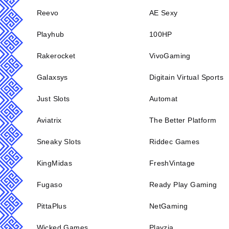
Reevo
AE Sexy
Playhub
100HP
Rakerocket
VivoGaming
Galaxsys
Digitain Virtual Sports
Just Slots
Automat
Aviatrix
The Better Platform
Sneaky Slots
Riddec Games
KingMidas
FreshVintage
Fugaso
Ready Play Gaming
PittaPlus
NetGaming
Wicked Games
Playzia