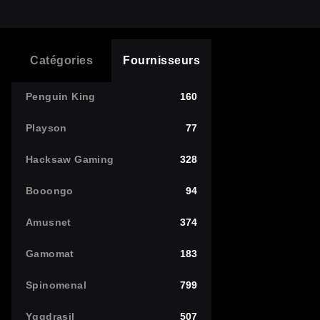
Catégories
Fournisseurs
Penguin King
160
Playson
77
Hacksaw Gaming
328
Booongo
94
Amusnet
374
Gamomat
183
Spinomenal
799
Yggdrasil
507