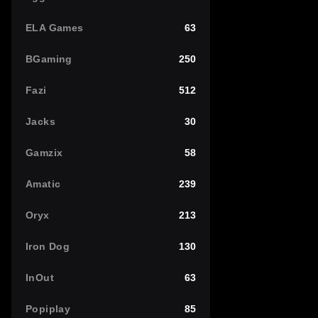
ELA Games
63
BGaming
250
Fazi
512
Jacks
30
Gamzix
58
Amatic
239
Oryx
213
Iron Dog
130
InOut
63
Popiplay
85