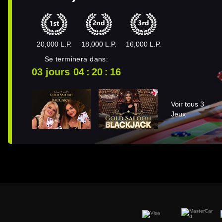
20,000 L.P.
18,000 L.P.
16,000 L.P.
Se terminera dans:
03 jours
04
20
16
Voir tous 3
Jeux