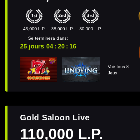
45,000 L.P.
38,000 L.P.
30,000 L.P.
Se terminera dans:
25 jours
04
20
16
Voir tous 8
Jeux
Gold Saloon Live
110,000 L.P.