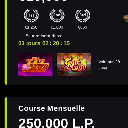
€1,250
€1,000
€850
Se terminera dans:
03 jours
02
20
15
Voir tous 29
Jeux
Course Mensuelle
250,000 L.P.