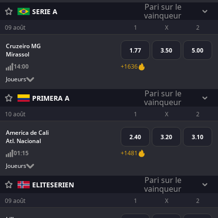
Pari sur le
SERIE A
vainqueur
09 août
1
X
2
Cruzeiro MG
1.77
3.50
5.00
Mirassol
14:00
+1636
Joueurs
Pari sur le
PRIMERA A
vainqueur
10 août
1
X
2
America de Cali
2.40
3.20
3.10
Atl. Nacional
01:15
+1481
Joueurs
Pari sur le
ELITESERIEN
vainqueur
09 août
1
X
2