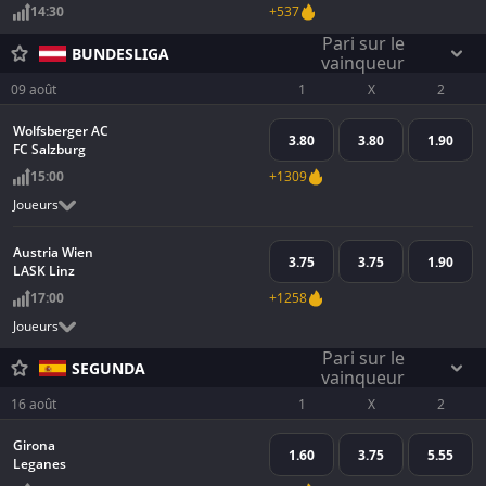
14:30
+537
Pari sur le
BUNDESLIGA
vainqueur
09 août
1
X
2
Wolfsberger AC
3.80
3.80
1.90
FC Salzburg
15:00
+1309
Joueurs
Austria Wien
3.75
3.75
1.90
LASK Linz
17:00
+1258
Joueurs
Pari sur le
SEGUNDA
vainqueur
16 août
1
X
2
Girona
1.60
3.75
5.55
Leganes