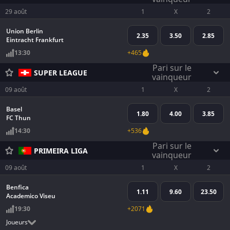
29 août
1
X
2
Union Berlin
2.35
3.50
2.85
Eintracht Frankfurt
13:30
+465
Pari sur le
SUPER LEAGUE
vainqueur
09 août
1
X
2
Basel
1.80
4.00
3.85
FC Thun
14:30
+536
Pari sur le
PRIMEIRA LIGA
vainqueur
09 août
1
X
2
Benfica
1.11
9.60
23.50
Academico Viseu
19:30
+2071
Joueurs