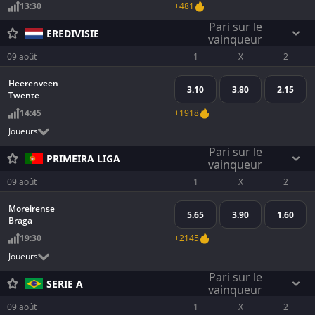
13:30
+481
Pari sur le
EREDIVISIE
vainqueur
09 août
1
X
2
Heerenveen
3.10
3.80
2.15
Twente
14:45
+1918
Joueurs
Pari sur le
PRIMEIRA LIGA
vainqueur
09 août
1
X
2
Moreirense
5.65
3.90
1.60
Braga
19:30
+2145
Joueurs
Pari sur le
SERIE A
vainqueur
09 août
1
X
2