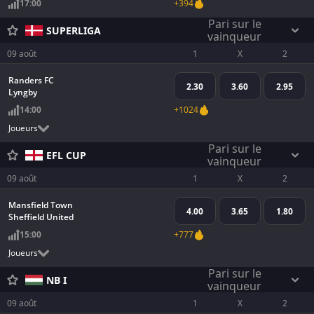
17:00
+394
Pari sur le
SUPERLIGA
vainqueur
09 août
1
X
2
Randers FC
2.30
3.60
2.95
Lyngby
14:00
+1024
Joueurs
Pari sur le
EFL CUP
vainqueur
09 août
1
X
2
Mansfield Town
4.00
3.65
1.80
Sheffield United
15:00
+777
Joueurs
Pari sur le
NB I
vainqueur
09 août
1
X
2