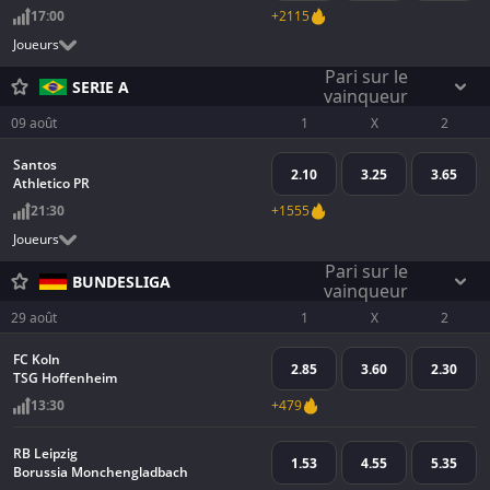
17:00
+2115
Joueurs
Pari sur le
SERIE A
vainqueur
09 août
1
X
2
Santos
2.10
3.25
3.65
Athletico PR
21:30
+1555
Joueurs
Pari sur le
BUNDESLIGA
vainqueur
29 août
1
X
2
FC Koln
2.85
3.60
2.30
TSG Hoffenheim
13:30
+479
RB Leipzig
1.53
4.55
5.35
Borussia Monchengladbach