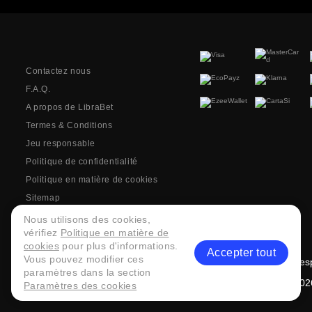
Contactez nous
F.A.Q.
A propos de LibraBet
Termes & Conditions
Jeu responsable
Politique de confidentialité
Politique en matière de cookies
Sitemap
Nous utilisons des cookies,
vérifiez
Politique en matière de
cookies
pour plus d'informations.
Accepter tout
Vous pouvez modifier ces
Gambling can be addictive. Play res
paramètres dans la section
2026
Paramètres des cookies