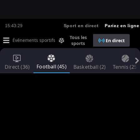
15:43:29
Sport en direct
Pariez en ligne
Tous les
Événements sportifs
En direct
sports
Football (45)
Direct (36)
Basketball (2)
Tennis (25)