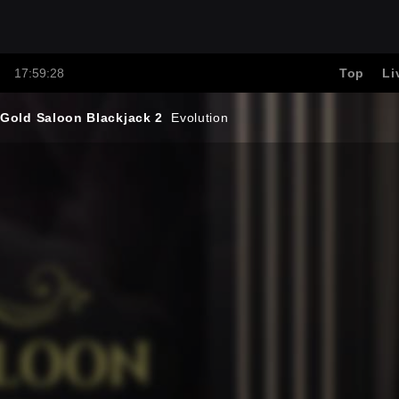
17:59:28
Top
Li
Gold Saloon Blackjack 2
Evolution