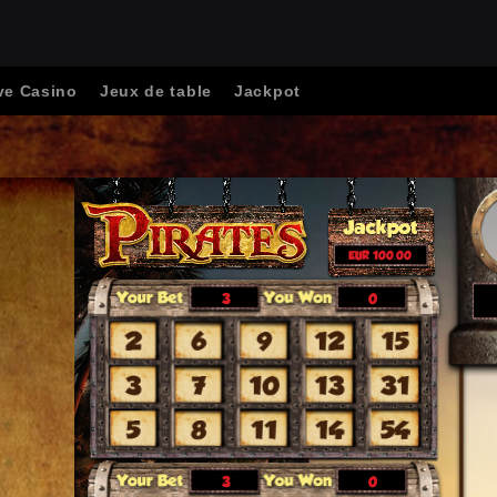
ve Casino
Jeux de table
Jackpot