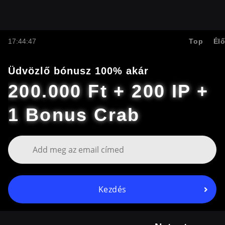
17:44:47
Top
Él
Üdvözlő bónusz 100% akár
200.000 Ft + 200 IP +
1 Bonus Crab
Kezdés