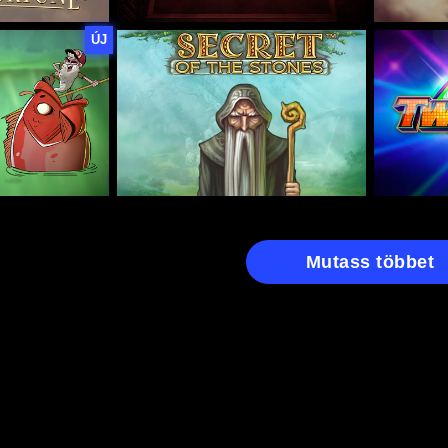
ÚJ
Mutass többet