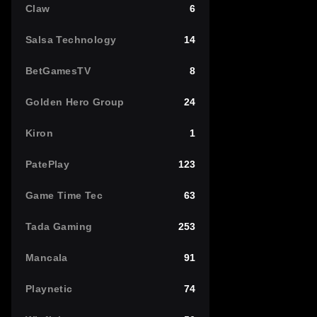
Claw
6
Salsa Technology
14
BetGamesTV
8
Golden Hero Group
24
Kiron
1
PatePlay
123
Game Time Tec
63
Tada Gaming
253
Mancala
91
Playnetic
74