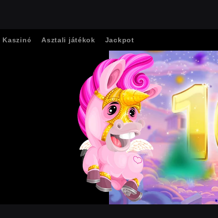
ő Kaszinó
Asztali játékok
Jackpot