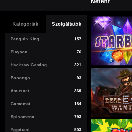
Netent
Kategóriák
Szolgáltatók
Penguin King
157
Playson
76
Hacksaw Gaming
321
Booongo
93
Amusnet
369
Gamomat
184
Spinomenal
793
Yggdrasil
503