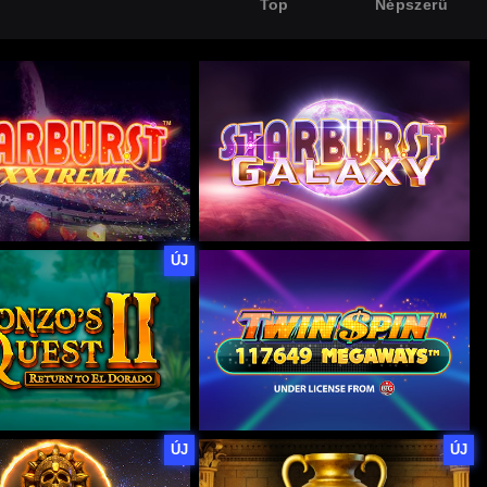
Top
Népszerű
ÚJ
ÚJ
ÚJ