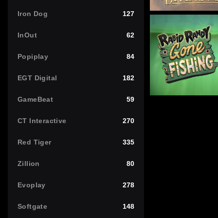
Iron Dog
127
InOut
62
Popiplay
84
EGT Digital
182
GameBeat
59
CT Interactive
270
Red Tiger
335
Zillion
80
Evoplay
278
Softgate
148