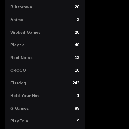
Blitzcrown
20
Animo
2
Wicked Games
20
Playzia
49
Reel Noise
12
CROCO
10
Flatdog
243
Hold Your Hat
1
G.Games
89
PlayEola
9