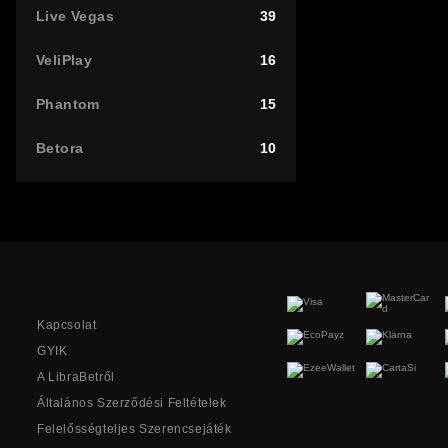
Live Vegas
39
VeliPlay
16
Phantom
15
Betora
10
Kapcsolat
GYIK
A LibraBetről
Általános Szerződési Feltételek
Felelősségteljes Szerencsejáték