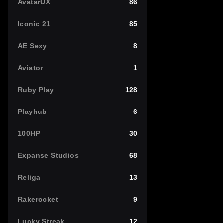
AvatarUX
86
Iconic 21
85
AE Sexy
8
Aviator
1
Ruby Play
128
Playhub
6
100HP
30
Expanse Studios
68
Religa
13
Rakerocket
9
Lucky Streak
12