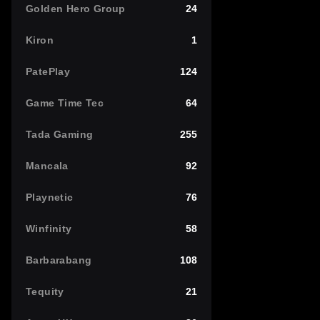
Golden Hero Group
24
Kiron
1
PatePlay
124
Game Time Tec
64
Tada Gaming
255
Mancala
92
Playnetic
76
Winfinity
58
Barbarabang
108
Tequity
21