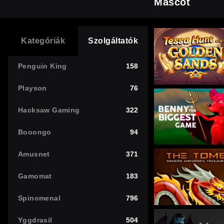
Mascot
Kategóriák
Szolgáltatók
Penguin King
158
Playson
76
Hacksaw Gaming
322
Booongo
94
Amusnet
371
Gamomat
183
Spinomenal
796
Yggdrasil
504