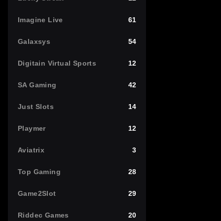
Imagine Live
61
Galaxsys
54
Digitain Virtual Sports
12
SA Gaming
42
Just Slots
14
Playmer
12
Aviatrix
3
Top Gaming
28
Game2Slot
29
Riddec Games
20