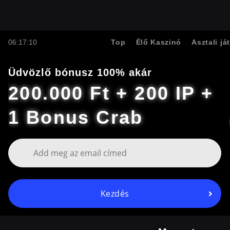
06:17:10
Top
Élő Kaszinó
Asztali já
Üdvözlő bónusz 100% akár
200.000 Ft + 200 IP +
1 Bonus Crab
Kezdés