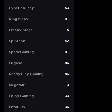
Hyperion Play
53
KingMidas
91
FreshVintage
5
Spinthon
42
SpadeGaming
91
Fugaso
96
Ready Play Gaming
86
Megafair
13
Enjoy Gaming
33
PittaPlus
36