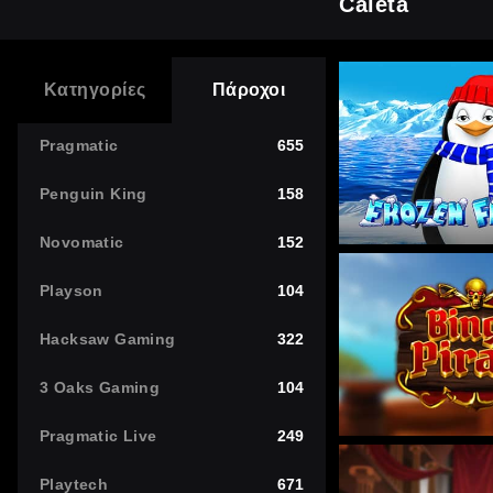
Caleta
Κατηγορίες
Πάροχοι
Pragmatic
655
Penguin King
158
Novomatic
152
Playson
104
Hacksaw Gaming
322
3 Oaks Gaming
104
Pragmatic Live
249
Playtech
671