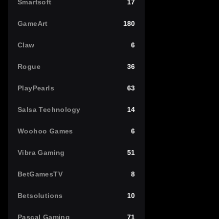
Smartsoft
17
GameArt
180
Claw
6
Rogue
36
PlayPearls
63
Salsa Technology
14
Woohoo Games
6
Vibra Gaming
51
BetGamesTV
8
Betsolutions
10
Pascal Gaming
71