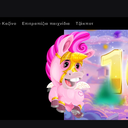
e Καζίνο
Επιτραπέζια παιχνίδια
Τζάκποτ