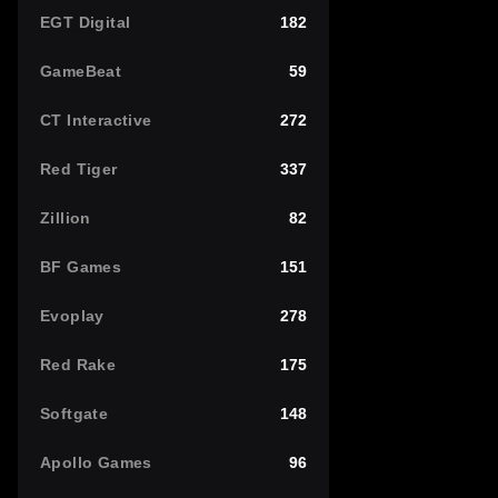
EGT Digital
182
GameBeat
59
CT Interactive
272
Red Tiger
337
Zillion
82
BF Games
151
Evoplay
278
Red Rake
175
Softgate
148
Apollo Games
96