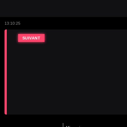
13:10:25
SUIVANT