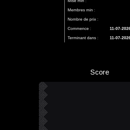
Mise min :
Membres min :
Nombre de prix :
Commence :
11-07-202
Terminant dans :
11-07-202
Score