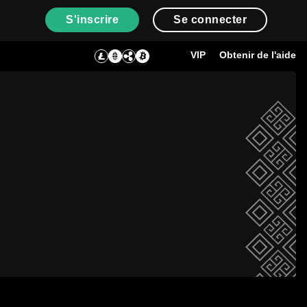
S'inscrire
Se connecter
VIP
Obtenir de l'aide