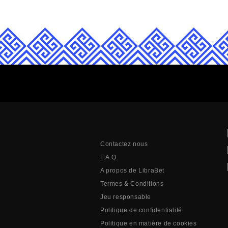
Contactez nous
F.A.Q.
A propos de LibraBet
Termes & Conditions
Jeu responsable
Politique de confidentialité
Politique en matière de cookies