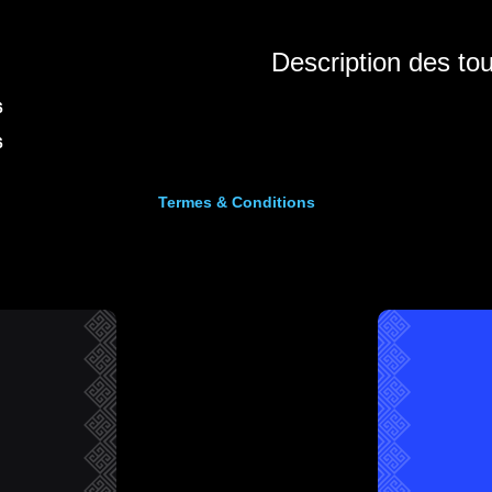
Description des to
6
6
Termes & Conditions