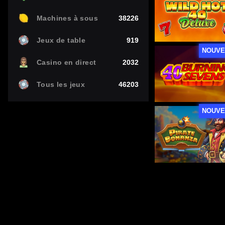
Machines à sous
38226
Jeux de table
919
NOUVE
Casino en direct
2032
Tous les jeux
46203
NOUVE