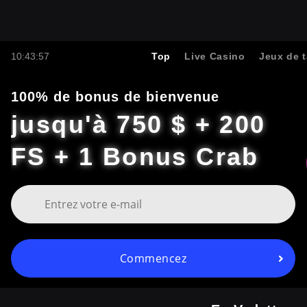
10:43:57
Top
Live Casino
Jeux de t
100% de bonus de bienvenue
jusqu'à 750 $ + 200
FS + 1 Bonus Crab
Commencez