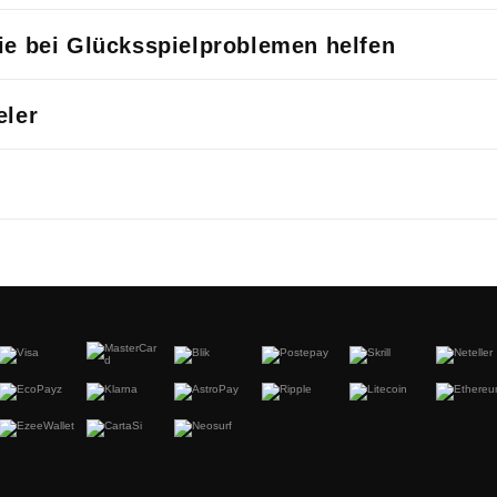
ie bei Glücksspielproblemen helfen
eler