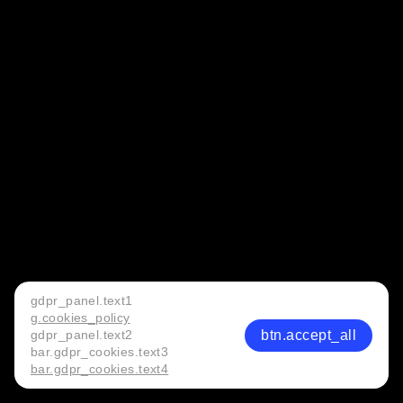
gdpr_panel.text1
g.cookies_policy
btn.accept_all
gdpr_panel.text2
bar.gdpr_cookies.text3
bar.gdpr_cookies.text4