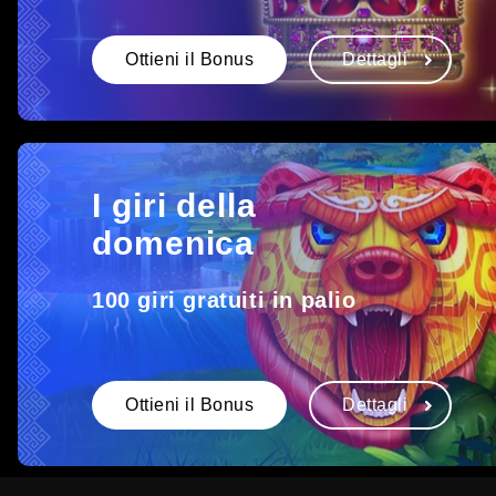
Ottieni il Bonus
Dettagli
I giri della
domenica
100 giri gratuiti in palio
Ottieni il Bonus
Dettagli