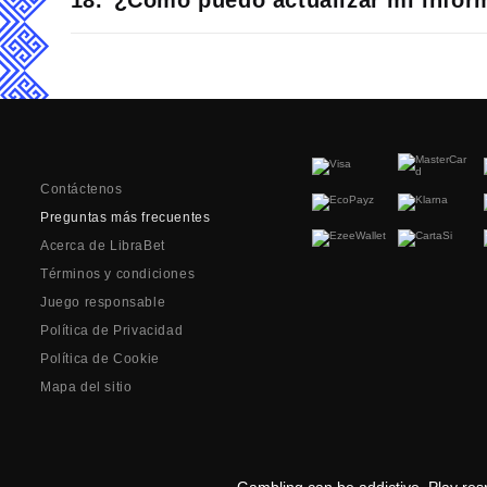
¿Cómo puedo actualizar mi infor
Contáctenos
Preguntas más frecuentes
Acerca de LibraBet
Términos y condiciones
Juego responsable
Política de Privacidad
Política de Cookie
Mapa del sitio