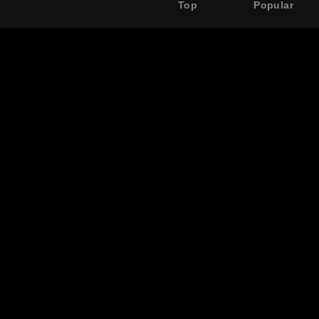
Top
Popular