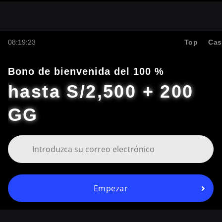
08:19:23
Top
Cas
Bono de bienvenida del 100 %
hasta S/2,500 + 200
GG
Empezar