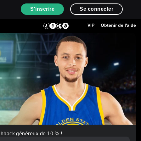
S'inscrire
Se connecter
VIP
Obtenir de l'aide
ashback généreux de 10 % !